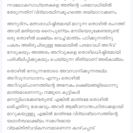
നവലോകസാധ്യതകളെ അതിന്റെ പരമാവധിയിൽ
തേടുന്നതിന് വിദ്യാത്ഥിസമൂഹത്തെ തയ്യാറാക്കണം.
അനുദിനം മത്സരാധിഷ്ഠിതമായി മാറുന്ന തൊഴിൽ രം​ഗത്ത്
അവർ മതിയായ നൈപുണ്യം നേടിയെടുക്കേണ്ടതുണ്ട്.
ഒരു തൊഴിൽ ലക്ഷ്യം വെച്ച് മാത്രം പഠിക്കുന്നതിനു
പകരം അഭിരുചിയുള്ള മേഖലയിൽ പരമാവധി അറിവ്
നേടുകയും അത്തരം അറിവുകളെ തൊഴിലധിഷ്ഠിതമായി
പരിശീലിപ്പിക്കുകയും ചെയ്യുന്ന രീതിയാണ് അഭികാമ്യം.
തൊഴിൽ നേടുന്നതോടെ അവസാനിക്കുന്നതല്ല
അറിവുസമ്പാദനം എന്നും തൊഴിൽ
അറിവുല്പാദനത്തിന്റെ അനേകം ലക്ഷ്യങ്ങളിലൊന്നു
മാത്രമാണെന്നും നമ്മുടെ കുട്ടികൾ
മനസ്സിലാക്കേണ്ടതുണ്ട്. എങ്കിൽ മാത്രമേ തൊഴിൽ
ലഭിച്ചതിനു ശേഷവും അവർ ആജീവനാന്തപഠിതാക്കളായി
മാറുകയുള്ളൂ. എങ്കിൽ മാത്രമേ വിദ്യാഭ്യാസത്തിന്റെ
യഥാർത്ഥലക്ഷ്യം സമ​ഗ്രമായ
വ്യക്തിത്വവികസനമാണെന്ന കാഴ്ചപ്പാട്